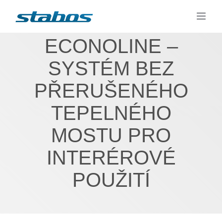
Skip
to
content
ECONOLINE –
SYSTÉM BEZ
PŘERUŠENÉHO
TEPELNÉHO
MOSTU PRO
INTERÉROVÉ
POUŽITÍ